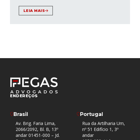
LEIA MAIS
ENDEREÇOS
Brasil
Portugal
Av. Brig. Faria Lima,
Rua da Artilharia Um,
2066/2092, Bl. B, 13º
nº 51 Edifício 1, 3º
andar 01451-000 – Jd.
andar