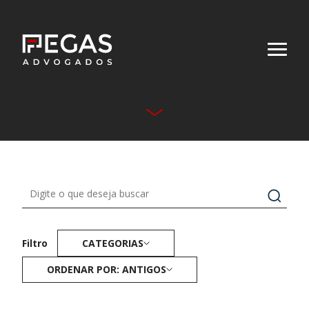
Quem Somos
Áreas Atuação
Equipe
Publicações
CATEGORIAS
Filtro
Contato
ORDENAR POR: ANTIGOS