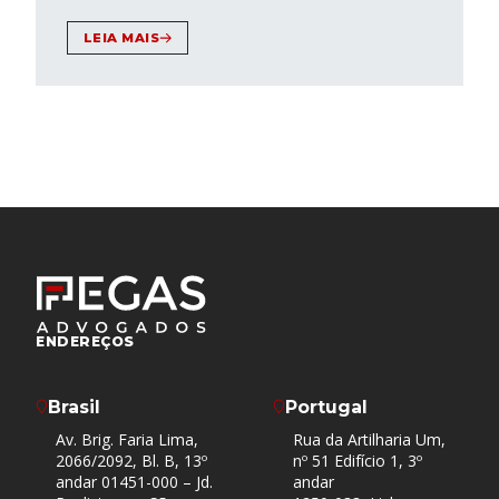
LEIA MAIS
ENDEREÇOS
Brasil
Portugal
Av. Brig. Faria Lima,
Rua da Artilharia Um,
2066/2092, Bl. B, 13º
nº 51 Edifício 1, 3º
andar 01451-000 – Jd.
andar