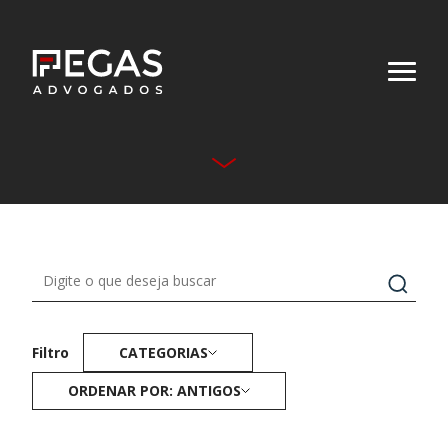
Quem Somos
Áreas Atuação
Equipe
Publicações
CATEGORIAS
Filtro
Contato
ORDENAR POR: ANTIGOS