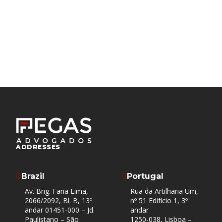
EN
ADDRESSES
Brazil
Portugal
Av. Brig. Faria Lima,
Rua da Artilharia Um,
2066/2092, Bl. B, 13º
nº 51 Edifício 1, 3º
andar 01451-000 – Jd.
andar
Paulistano – São
1250-038, Lisboa –