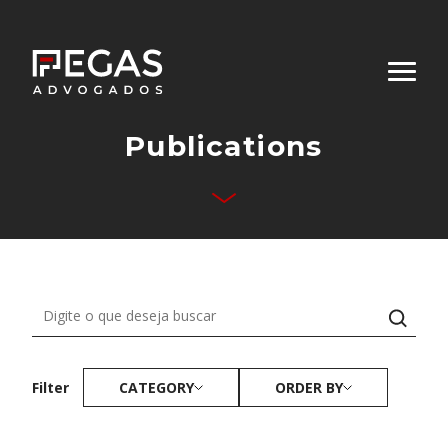
Publications
About Us
Business Areas
Team
Publications
Contact
CATEGORY
ORDER BY
Filter