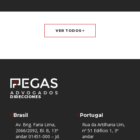
VER TODOS
DIRECCIONES
Brasil
Portugal
Av. Brig. Faria Lima,
Rua da Artilharia Um,
2066/2092, Bl. B, 13º
nº 51 Edifício 1, 3º
andar 01451-000 – Jd.
andar