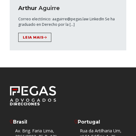
Arthur
Aguirre
Correo electónico: aaguirre@pegas.law LinkedIn Se ha
graduado en Derecho por la […]
LEIA MAIS
DIRECCIONES
Brasil
Portugal
Av. Brig. Faria Lima,
Rua da Artilharia Um,