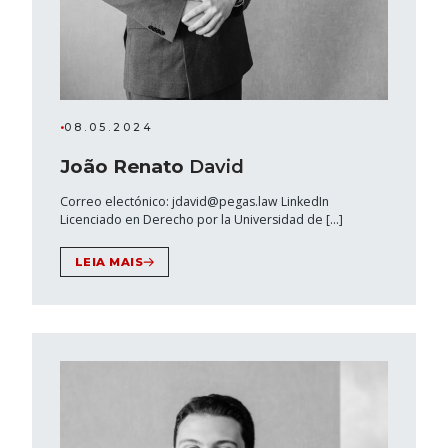
•
08.05.2024
João Renato
David
Correo electónico: jdavid@pegas.law LinkedIn
Licenciado en Derecho por la Universidad de […]
LEIA MAIS