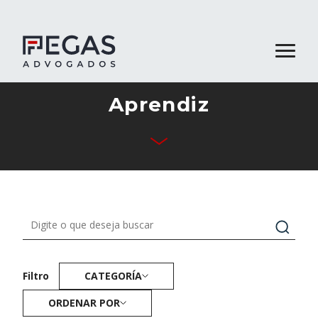
Aprendiz
Quiénes Somos
Áreas de Desempeño
Equipo
Publicaciones
Contacto
CATEGORÍA
Filtro
ORDENAR POR