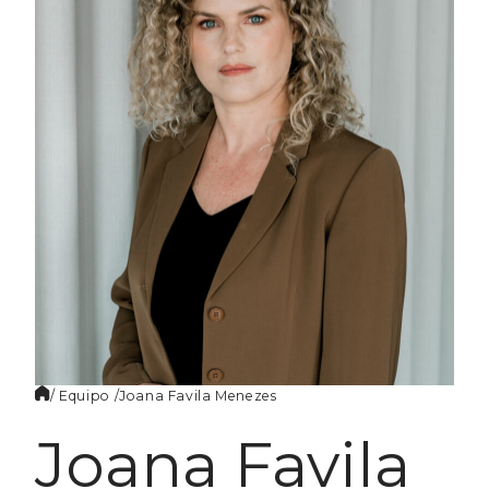
ES
/ Equipo /
Joana Favila
Menezes
Joana Favila