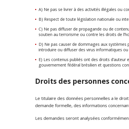
A) Ne pas se livrer à des activités illégales ou con
B) Respect de toute législation nationale ou inter
C) Ne pas diffuser de propagande ou de contenus
soutien au terrorisme ou contre les droits de l’
D) Ne pas causer de dommages aux systèmes phys
introduire ou diffuser des virus informatiques o
E) Les contenus publiés ont des droits d’auteur et
gouvernement fédéral brésilien et questions con
Droits des personnes con
Le titulaire des données personnelles a le dro
demande formelle, des informations concernan
Les demandes seront analysées conformément à la