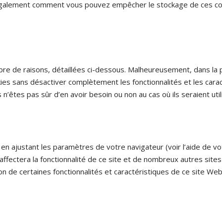
également comment vous pouvez empêcher le stockage de ces coo
re de raisons, détaillées ci-dessous. Malheureusement, dans la pl
ies sans désactiver complètement les fonctionnalités et les caracté
’êtes pas sûr d’en avoir besoin ou non au cas où ils seraient utili
 en ajustant les paramètres de votre navigateur (voir l’aide de 
 affectera la fonctionnalité de ce site et de nombreux autres site
on de certaines fonctionnalités et caractéristiques de ce site W