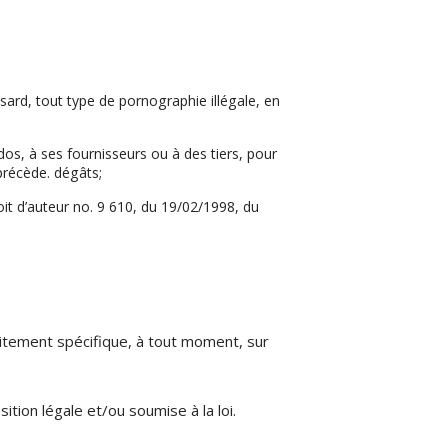
ard, tout type de pornographie illégale, en
s, à ses fournisseurs ou à des tiers, pour
précède. dégâts;
roit d’auteur no. 9 610, du 19/02/1998, du
aitement spécifique, à tout moment, sur
tion légale et/ou soumise à la loi.