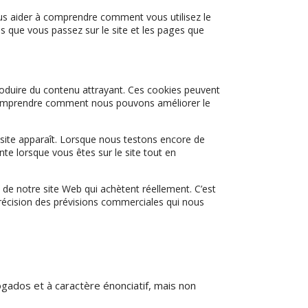
 nous aider à comprendre comment vous utilisez le
 que vous passez sur le site et les pages que
 produire du contenu attrayant. Ces cookies peuvent
à comprendre comment nous pouvons améliorer le
 site apparaît. Lorsque nous testons encore de
te lorsque vous êtes sur le site tout en
 de notre site Web qui achètent réellement. C’est
précision des prévisions commerciales qui nous
gados et à caractère énonciatif, mais non