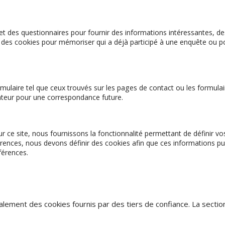
 des questionnaires pour fournir des informations intéressantes, de
er des cookies pour mémoriser qui a déjà participé à une enquête ou po
ulaire tel que ceux trouvés sur les pages de contact ou les formula
sateur pour une correspondance future.
ur ce site, nous fournissons la fonctionnalité permettant de définir 
érences, nous devons définir des cookies afin que ces informations p
férences.
galement des cookies fournis par des tiers de confiance. La sectio