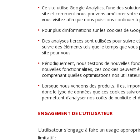
Ce site utilise Google Analytics, l’une des solut
site et comment nous pouvons améliorer votre ex
vous visitez afin que nous puissions continuer à
Pour plus d’informations sur les cookies de Googl
Des analyses tierces sont utilisées pour suivre e
suivre des éléments tels que le temps que vous 
site pour vous.
Périodiquement, nous testons de nouvelles fonct
nouvelles fonctionnalités, ces cookies peuvent êt
comprenant quelles optimisations nos utilisateurs
Lorsque nous vendons des produits, il est import
donc le type de données que ces cookies suivron
permettent d’analyser nos coûts de publicité et de
ENGAGEMENT DE L’UTILISATEUR
L’utilisateur s’engage à faire un usage approp
limitatif :