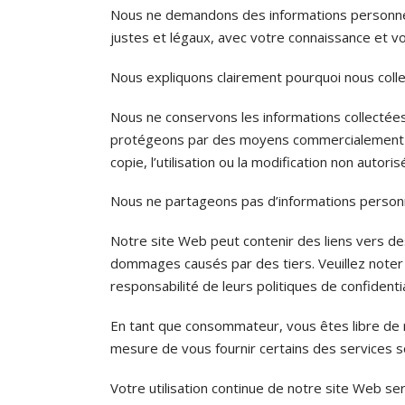
Nous ne demandons des informations personnell
justes et légaux, avec votre connaissance et v
Nous expliquons clairement pourquoi nous collec
Nous ne conservons les informations collectée
protégeons par des moyens commercialement accep
copie, l’utilisation ou la modification non autoris
Nous ne partageons pas d’informations personnel
Notre site Web peut contenir des liens vers 
dommages causés par des tiers. Veuillez noter 
responsabilité de leurs politiques de confidenti
En tant que consommateur, vous êtes libre de 
mesure de vous fournir certains des services s
Votre utilisation continue de notre site Web s