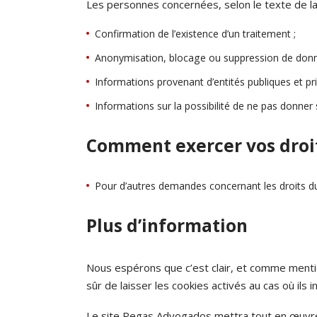
Les personnes concernées, selon le texte de la
Confirmation de l’existence d’un traitement ;
Anonymisation, blocage ou suppression de donnée
Informations provenant d’entités publiques et pr
Informations sur la possibilité de ne pas donne
Comment exercer vos droi
Pour d’autres demandes concernant les droits du
Plus d’information
Nous espérons que c’est clair, et comme menti
sûr de laisser les cookies activés au cas où ils i
Le site Pegas Advogados mettra tout en œuvre p