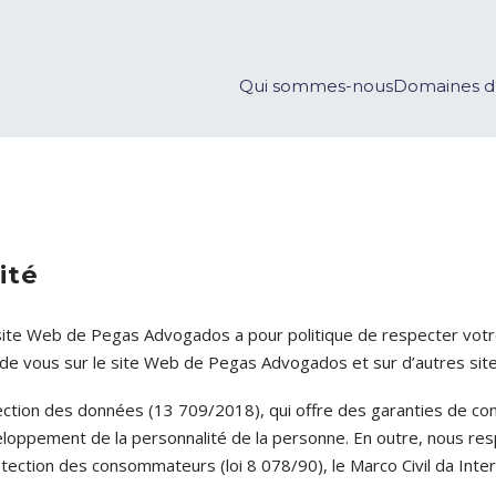
Qui sommes-nous
Domaines d’
ité
 site Web de Pegas Advogados a pour politique de respecter votre
s de vous sur le site Web de Pegas Advogados et sur d’autres si
otection des données (13 709/2018), qui offre des garanties de co
eloppement de la personnalité de la personne. En outre, nous resp
tection des consommateurs (loi 8 078/90), le Marco Civil da Inter