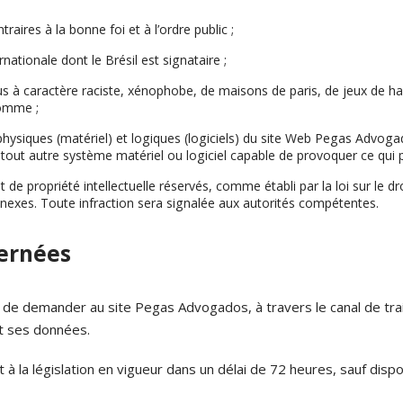
traires à la bonne foi et à l’ordre public ;
nationale dont le Brésil est signataire ;
 à caractère raciste, xénophobe, de maisons de paris, de jeux de has
homme ;
iques (matériel) et logiques (logiciels) du site Web Pegas Advogado
u tout autre système matériel ou logiciel capable de provoquer ce qui 
 de propriété intellectuelle réservés, comme établi par la loi sur le d
nexes. Toute infraction sera signalée aux autorités compétentes.
cernées
it de demander au site Pegas Advogados, à travers le canal de tr
t ses données.
 législation en vigueur dans un délai de 72 heures, sauf disposi