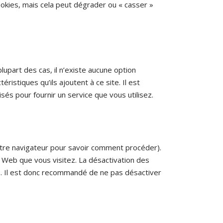
kies, mais cela peut dégrader ou « casser »
upart des cas, il n’existe aucune option
ristiques qu’ils ajoutent à ce site. Il est
sés pour fournir un service que vous utilisez.
votre navigateur pour savoir comment procéder).
s Web que vous visitez. La désactivation des
eb. Il est donc recommandé de ne pas désactiver