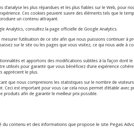
ions d’analyse les plus répandues et les plus fiables sur le Web, pour
périence. Ces cookies peuvent suivre des éléments tels que le temps
 produire un contenu attrayant.
e Analytics, consultez la page officielle de Google Analytics.
t mesurer l’utilisation de ce site afin que nous puissions continuer à
passez sur le site ou les pages que vous visitez, ce qui nous aide 
ionnalités et apportons des modifications subtiles à la façon dont le
re utilisés pour garantir que vous bénéficiez d’une expérience cohéren
 apprécient le plus.
ant que nous comprenions les statistiques sur le nombre de visiteurs
t. Ceci est important pour vous car cela nous permet d’établir avec 
 produits afin de garantir le meilleur prix possible.
rié du contenu et des informations que propose le site Pegas Advo