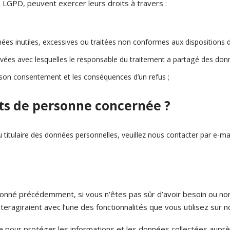
 LGPD, peuvent exercer leurs droits à travers :
s inutiles, excessives ou traitées non conformes aux dispositions de
ivées avec lesquelles le responsable du traitement a partagé des don
r son consentement et les conséquences d’un refus ;
ts de personne concernée ?
 titulaire des données personnelles, veuillez nous contacter par e-m
onné précédemment, si vous n’êtes pas sûr d’avoir besoin ou non
nteragiraient avec l’une des fonctionnalités que vous utilisez sur n
our protéger les informations et les données collectées auprès d