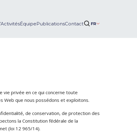
Activités
Équipe
Publications
Contact
FR
 vie privée en ce qui concerne toute
tes Web que nous possédons et exploitons.
nfidentialité, de conservation, de protection des
ectons la Constitution fédérale de la
net (loi 12 965/14).