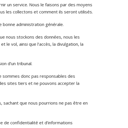
ir un service. Nous le faisons par des moyens
 les collectons et comment ils seront utilisés.
ne bonne administration générale.
que nous stockons des données, nous les
 vol, ainsi que l’accès, la divulgation, la
on d’un tribunal.
s ne sommes donc pas responsables des
es sites tiers et ne pouvons accepter la
, sachant que nous pourrions ne pas être en
 de confidentialité et d’informations