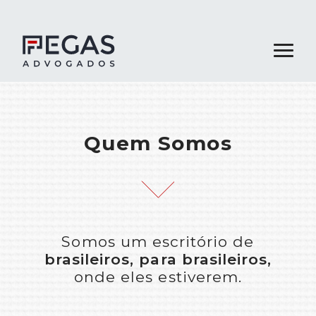
Quem Somos
Quem Somos
Áreas Atuação
Equipe
Publicações
Somos um escritório de
Contato
brasileiros, para brasileiros,
onde eles estiverem.