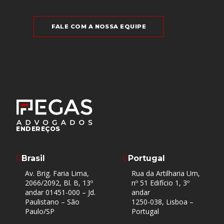
FALE COM A NOSSA EQUIPE
ENDEREÇOS
Brasil
Portugal
Av. Brig. Faria Lima,
Rua da Artilharia Um,
2066/2092, Bl. B, 13º
nº 51 Edifício 1, 3º
andar 01451-000 – Jd.
andar
Paulistano – São
1250-038, Lisboa –
Paulo/SP
Portugal