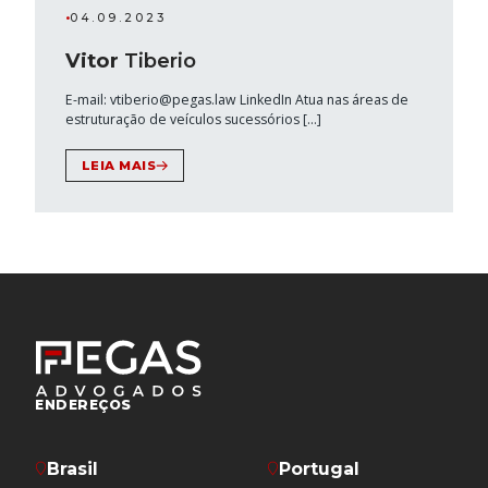
•
04.09.2023
Vitor
Tiberio
E-mail: vtiberio@pegas.law LinkedIn Atua nas áreas de
estruturação de veículos sucessórios […]
LEIA MAIS
ENDEREÇOS
Brasil
Portugal