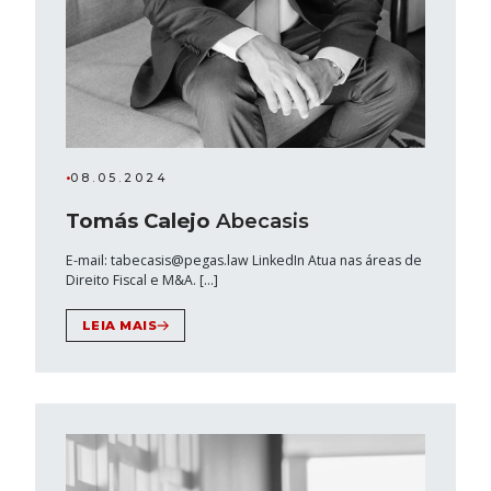
•
08.05.2024
Tomás Calejo
Abecasis
E-mail: tabecasis@pegas.law LinkedIn Atua nas áreas de
Direito Fiscal e M&A. […]
LEIA MAIS