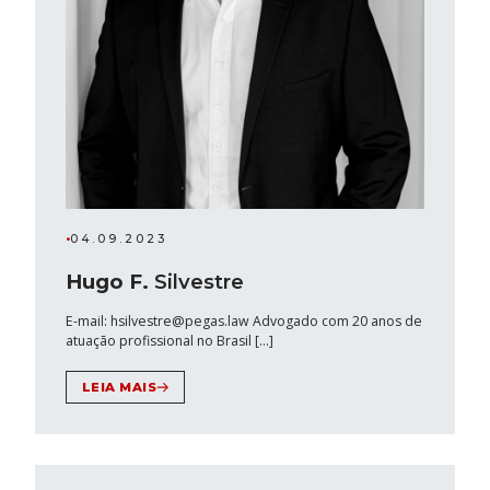
•
04.09.2023
Hugo F.
Silvestre
E-mail: hsilvestre@pegas.law Advogado com 20 anos de
atuação profissional no Brasil […]
LEIA MAIS