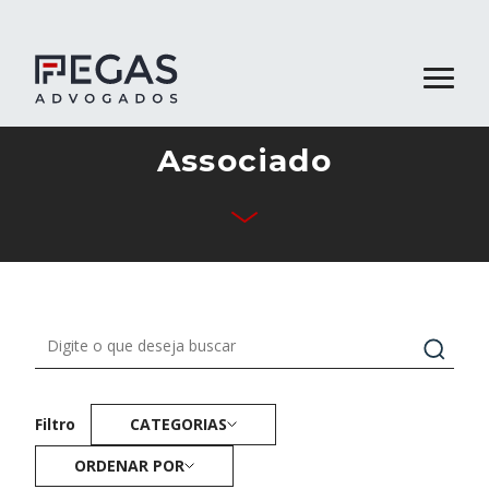
Associado
Quem Somos
Áreas Atuação
Equipe
Publicações
Contato
CATEGORIAS
Filtro
ORDENAR POR