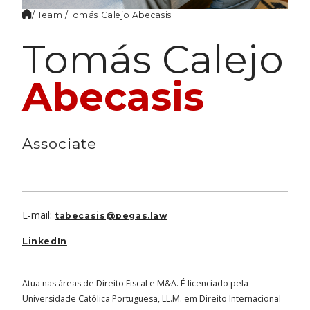
/ Team /
Tomás Calejo
Abecasis
Tomás Calejo
Abecasis
Associate
E-mail:
tabecasis@pegas.law
LinkedIn
Atua nas áreas de Direito Fiscal e M&A. É licenciado pela
Universidade Católica Portuguesa, LL.M. em Direito Internacional