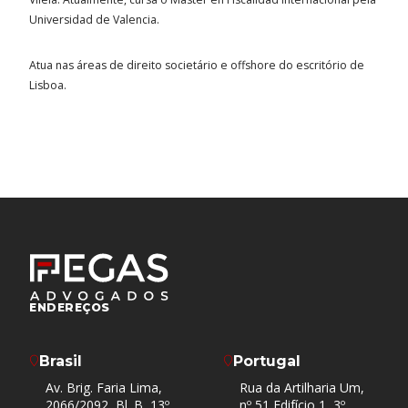
Universidad de Valencia.
Atua nas áreas de direito societário e offshore do escritório de
Lisboa.
ENDEREÇOS
Brasil
Portugal
Av. Brig. Faria Lima,
Rua da Artilharia Um,
2066/2092, Bl. B, 13º
nº 51 Edifício 1, 3º