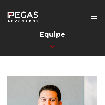
Equipe
Quem Somos
Áreas Atuação
Equipe
Publicações
Contato