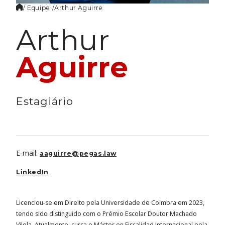
/ Equipe /
Arthur
Aguirre
Arthur
Aguirre
Estagiário
E-mail:
aaguirre@pegas.law
LinkedIn
Licenciou-se em Direito pela Universidade de Coimbra em 2023,
tendo sido distinguido com o Prémio Escolar Doutor Machado
Vilela. Atualmente, cursa o Máster en Fiscalidad Internacional pela