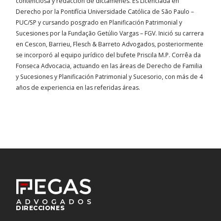
contenciosa y redacción de dictámenes. Es Licenciada en
Derecho por la Pontifícia Universidade Católica de São Paulo –
PUC/SP y cursando posgrado en Planificación Patrimonial y
Sucesiones por la Fundação Getúlio Vargas – FGV. Inició su carrera
en Cescon, Barrieu, Flesch & Barreto Advogados, posteriormente
se incorporó al equipo jurídico del bufete Priscila M.P. Corrêa da
Fonseca Advocacia, actuando en las áreas de Derecho de Familia
y Sucesiones y Planificación Patrimonial y Sucesorio, con más de 4
años de experiencia en las referidas áreas.
DIRECCIONES