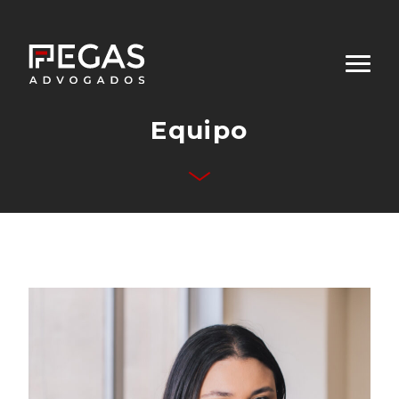
Equipo
Quiénes Somos
Áreas de Desempeño
Equipo
Publicaciones
Contacto