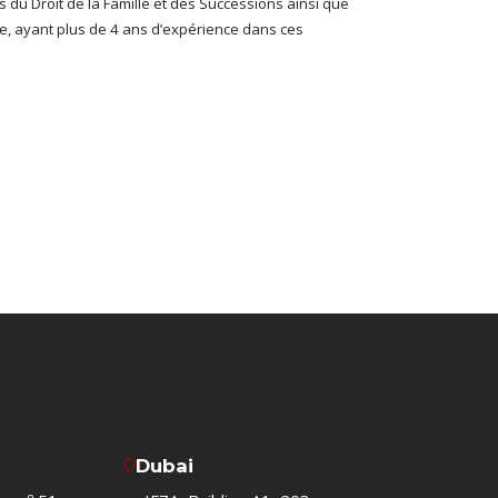
 du Droit de la Famille et des Successions ainsi que
le, ayant plus de 4 ans d’expérience dans ces
Dubai