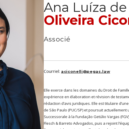
Ana Luíza de
Oliveira Cico
Associé
Courriel:
aciconelli@pegas.law
Elle exerce dans les domaines du Droit de Famil
expérience en élaboration et révision de testamen
rédaction d’avis juridiques. Elle est titulaire d’un
de São Paulo (PUC/SP) et poursuit actuellement u
Successorale à la Fundação Getúlio Vargas (FGV)
Flesch & Barreto Advogados, puis a rejoint l’équip