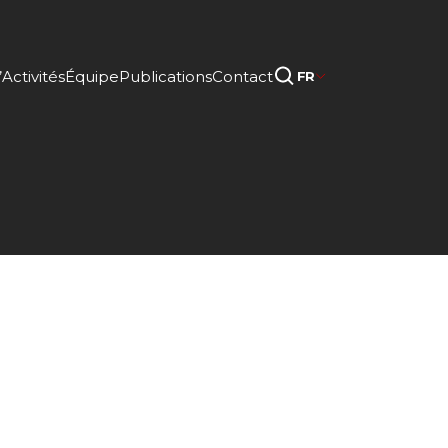
Activités
Équipe
Publications
Contact
FR