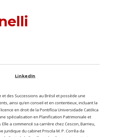
nelli
LinkedIn
le et des Successions au Brésil et possède une
ts, ainsi qu’en conseil et en contentieux, incluant la
e licence en droit de la Pontifícia Universidade Católica
ne spécialisation en Planification Patrimoniale et
. Elle a commencé sa carrière chez Cescon, Barrieu,
e juridique du cabinet Priscila M. P. Corrêa da