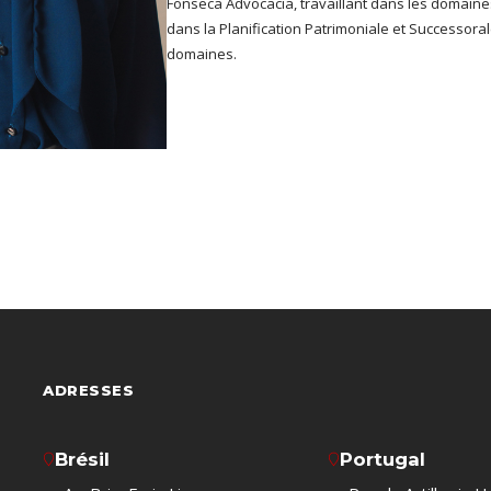
Fonseca Advocacia, travaillant dans les domaines
dans la Planification Patrimoniale et Successora
domaines.
ADRESSES
Brésil
Portugal