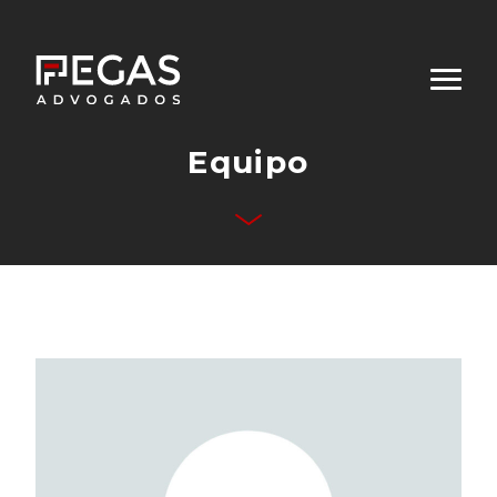
Equipo
Quiénes Somos
Áreas de Desempeño
Equipo
Publicaciones
Contacto