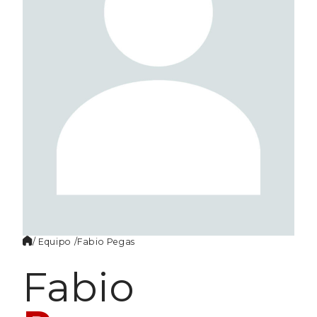
ES
/ Equipo /
Fabio
Pegas
Fabio