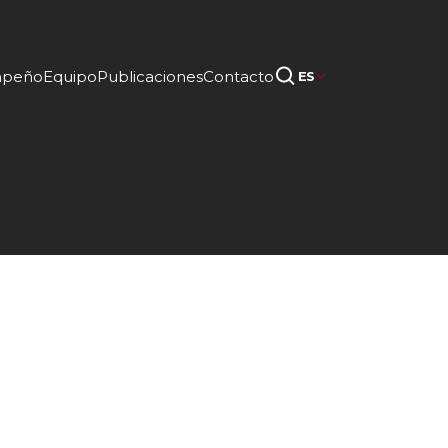
mpeño
Equipo
Publicaciones
Contacto
ES