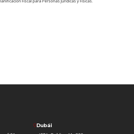
nificación Fiscal para Personas Jurídicas y Físicas.
Dubái