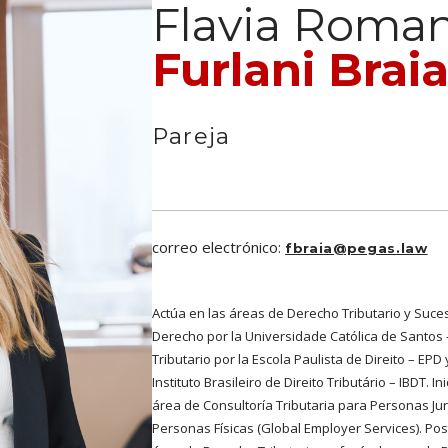
Flavia Roma
Furlani Brai
Pareja
correo electrónico:
fbraia@pegas.law
Actúa en las áreas de Derecho Tributario y Sucesi
Derecho por la Universidade Católica de Santos 
Tributario por la Escola Paulista de Direito – EP
Instituto Brasileiro de Direito Tributário – IBDT. 
área de Consultoría Tributaria para Personas Jur
Personas Físicas (Global Employer Services). Po