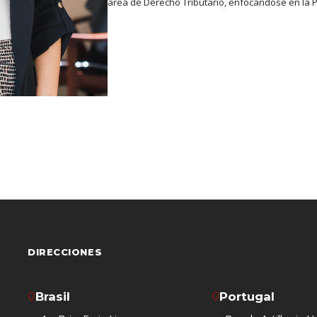
área de Derecho Tributario, enfocándose en la Pla
DIRECCIONES
Brasil
Portugal