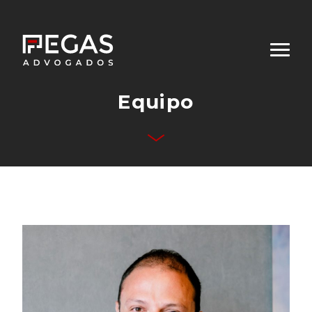
Equipo
Quiénes Somos
Áreas de Desempeño
Equipo
Publicaciones
Contacto