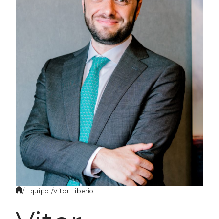
ES
/ Equipo /
Vitor
Tiberio