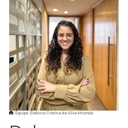
FR
/ Équipe /
Debora Cristina da
Silva Miranda