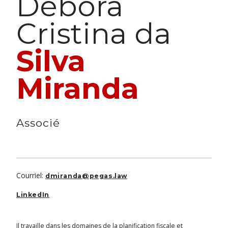
Debora
Cristina da
Silva
Miranda
Associé
Courriel:
dmiranda@pegas.law
LinkedIn
Il travaille dans les domaines de la planification fiscale et