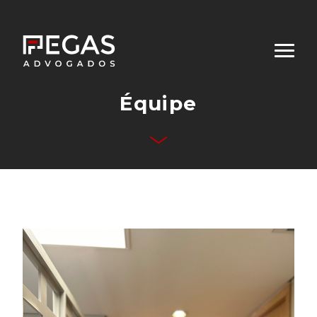
Équipe
Qui sommes-nous
Domaines d’Activités
Équipe
Publications
Contact