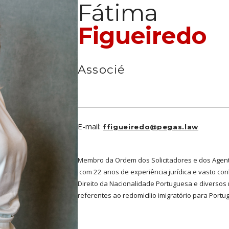
Fátima
Figueiredo
Associé
E-mail:
ffigueiredo@pegas.law
Membro da Ordem dos Solicitadores e dos Agent
com 22 anos de experiência jurídica e vasto con
Direito da Nacionalidade Portuguesa e diversos r
referentes ao redomicílio imigratório para Port