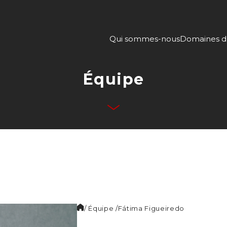
Qui sommes-nous
Domaines d’
Équipe
/ Équipe /
Fátima
Figueiredo