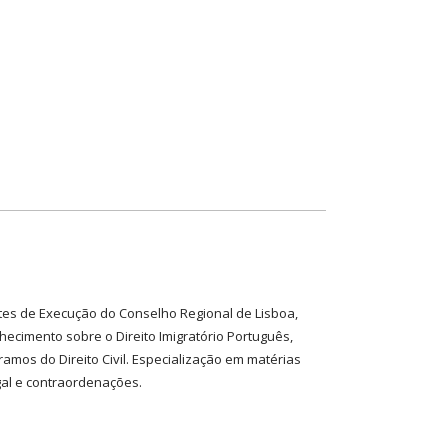
es de Execução do Conselho Regional de Lisboa,
hecimento sobre o Direito Imigratório Português,
amos do Direito Civil. Especialização em matérias
ugal e contraordenações.