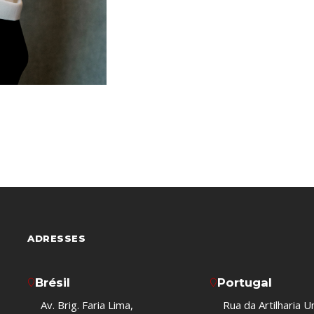
ADRESSES
Brésil
Portugal
Av. Brig. Faria Lima,
Rua da Artilharia U