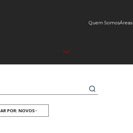
Quem Somos
Áreas
AR POR: NOVOS