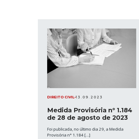
DIREITO CIVIL
•
13.09.2023
Medida Provisória n° 1.184
de 28 de agosto de 2023
Foi publicada, no último dia 29, a Medida
Provisória n° 1.184 […]