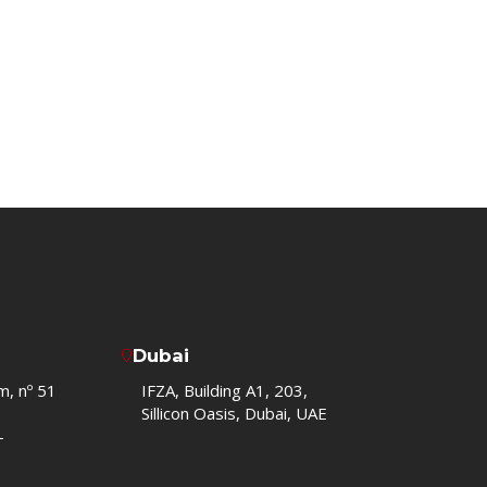
Dubai
m, nº 51
IFZA, Building A1, 203,
Sillicon Oasis, Dubai, UAE
–