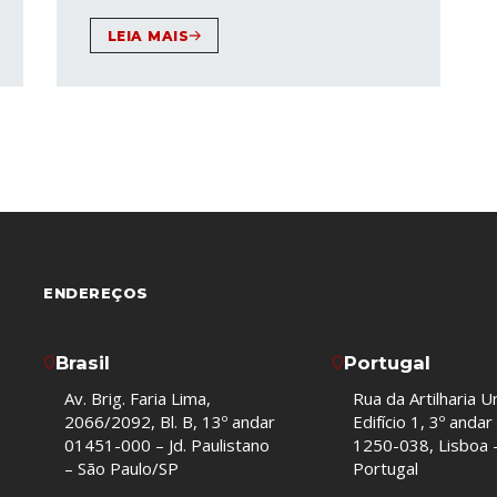
LEIA MAIS
ENDEREÇOS
Brasil
Portugal
Av. Brig. Faria Lima,
Rua da Artilharia U
2066/2092, Bl. B, 13º andar
Edifício 1, 3º andar
01451-000 – Jd. Paulistano
1250-038, Lisboa 
– São Paulo/SP
Portugal