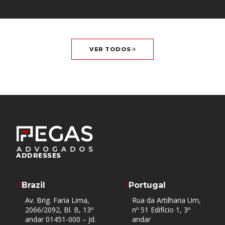
VER TODOS
ADDRESSES
Brazil
Portugal
Av. Brig. Faria Lima,
Rua da Artilharia Um,
2066/2092, Bl. B, 13º
nº 51 Edifício 1, 3º
andar 01451-000 – Jd.
andar