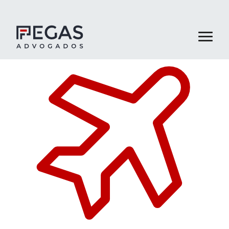
About Us
Business Areas
Team
Publications
Contact