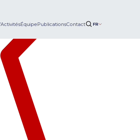
Activités
Équipe
Publications
Contact
FR