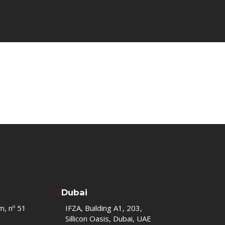
Dubai
m, nº 51
IFZA, Building A1, 203,
Sillicon Oasis, Dubai, UAE