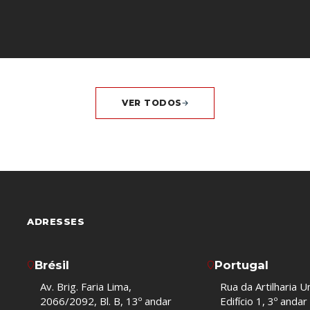
VER TODOS
ADRESSES
Brésil
Portugal
Av. Brig. Faria Lima,
Rua da Artilharia U
2066/2092, Bl. B, 13º andar
Edifício 1, 3º andar