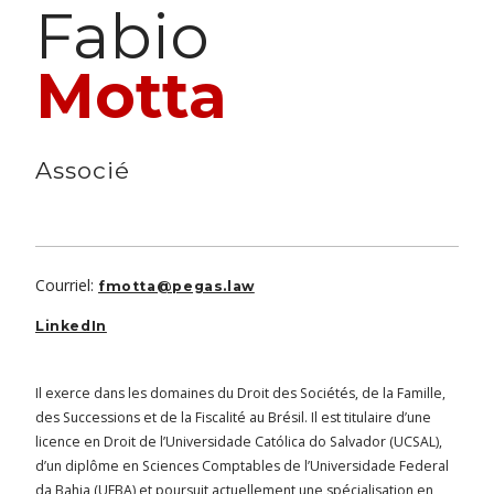
Fabio
Motta
Associé
Courriel:
fmotta@pegas.law
LinkedIn
Il exerce dans les domaines du Droit des Sociétés, de la Famille,
des Successions et de la Fiscalité au Brésil. Il est titulaire d’une
licence en Droit de l’Universidade Católica do Salvador (UCSAL),
d’un diplôme en Sciences Comptables de l’Universidade Federal
da Bahia (UFBA) et poursuit actuellement une spécialisation en