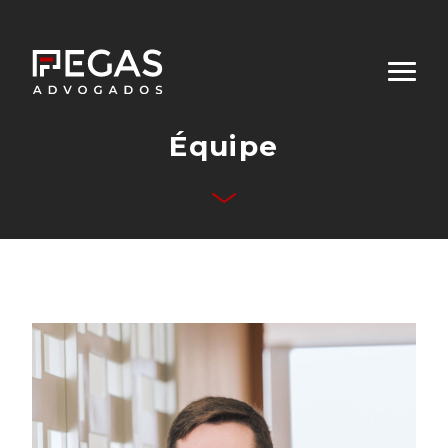
Équipe
Qui sommes-nous
Domaines d’Activités
Équipe
Publications
Contact