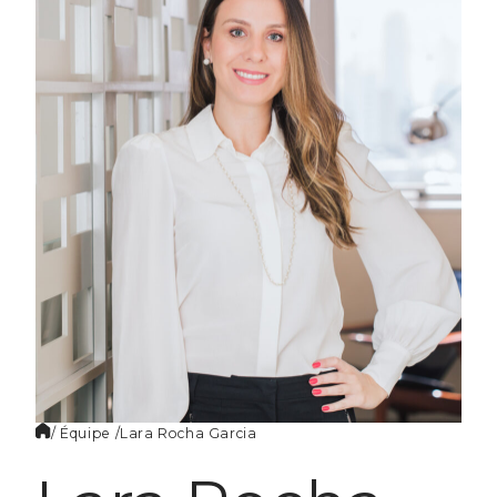
FR
/ Équipe /
Lara Rocha
Garcia