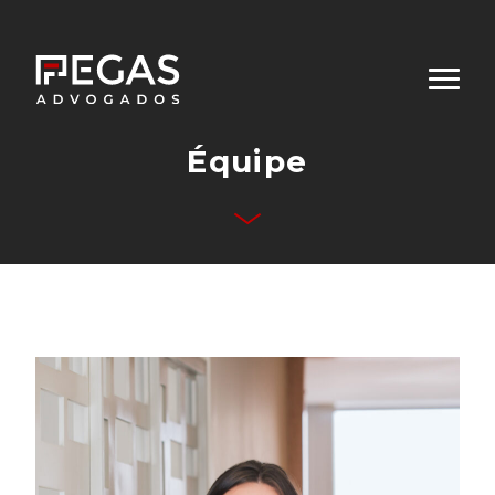
Équipe
Qui sommes-nous
Domaines d’Activités
Équipe
Publications
Contact