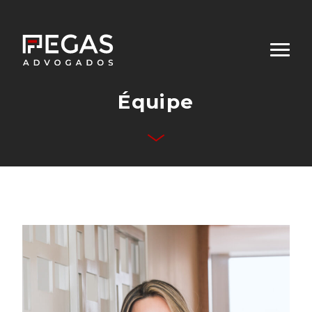
Équipe
Qui sommes-nous
Domaines d’Activités
Équipe
Publications
Contact