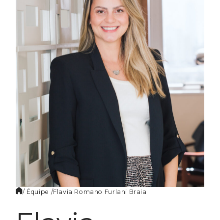
FR
/ Équipe /
Flavia Romano
Furlani Braia