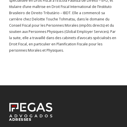
spécialisée en Droit Fiscal à l’Escola Paulista de Direito – EPD, et
titulaire d’une maîtrise en Droit Fiscal International de l’Instituto
Brasileiro de Direito Tributário – IBDT. Elle a commencé sa
carrière chez Deloitte Touche Tohmatsu, dans le domaine du
Conseil Fiscal pour les Personnes Morales (impôts directs) et du
soutien aux Personnes Physiques (Global Employer Services). Par
la suite, elle a travaillé dans des cabinets d’avocats spécialisés en
Droit Fiscal, en particulier en Planification Fiscale pour les
personnes Morales et Physiques.
ADRESSES